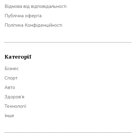
Відмова від відповідальності
Публічна оферта
Політика Конфіденційності
Категорії
Бізнес
Спорт
Авто
Здоров’я
Технології
Інше