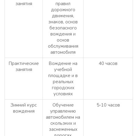
занятия
правил
дорожного
движения,
знаков, основ
безопасного
вождения и
основ
обслуживания
автомобиля
Практические
Вождение на
40 часов
занятия
учебной
площадке и в
реальных
городских
условиях
Зимний курс
Обучение
5-10 часов
вождения
управлению
автомобилем на
скользких и
заснеженных
дорогах,