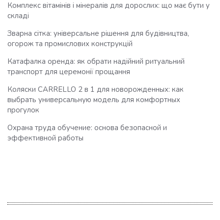
Комплекс вітамінів і мінералів для дорослих: що має бути у
складі
Зварна сітка: універсальне рішення для будівництва,
огорож та промислових конструкцій
Катафалка оренда: як обрати надійний ритуальний
транспорт для церемонії прощання
Коляски CARRELLO 2 в 1 для новорожденных: как
выбрать универсальную модель для комфортных
прогулок
Охрана труда обучение: основа безопасной и
эффективной работы