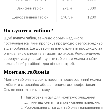
Захисний габіон
2×1 м
3000
Декоративний габіон
1×0.5 м
1200
Як купити габіон?
Щоб
купити габіон
, важливо обрати надійного
постачальника, який пропонує продукцію безпосередньо
від виробника. Це дозволить вам отримати продукцію за
оптимальною ціною та з гарантією якості. Рекомендуємо
звернути увагу на сайт купити габіон, де можна знайти
великий вибір габіонів для різних потреб.
Монтаж габіонів
Монтаж габіонів є досить простим процесом, який можна
здійснити самостійно або за допомогою професіоналів.
Ось основні етапи монтажу:
Підготовка місця для монтажу: очищення
ділянки від сміття та вирівнювання поверхні.
Розкладання сітки для габіонів і наповнення її