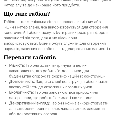
матеріалу та де найкраще його придбати.
Що таке габіон?
Габіон — це спеціальна сітка, наповнена камінням або
іншими матеріалами, яка використовується для створення
конструкцій. Габіони можуть бути різних розмірів і форм в
залежності від того, для яких цілей вони
використовуються. Вони можуть служити для створення
парканів, захисних стін або навіть декоративних елементів.
Переваги габіонів
Міцність:
Габіони здатні витримувати великі
навантаження, що робить їх ідеальними для
будівництва огорож та фортифікаційних конструкцій.
Довговічність:
Завдяки своїй конструкції, габіони мають
високу стійкість до агресивних погодних умов.
Екологічність:
Габіони заповнюються природними
матеріалами, що робить їх екологічно чистими.
Декоративний вигляд:
Габіони можна використовувати
для створення оригінальних ландшафтних елементів
або декоративних огорож.