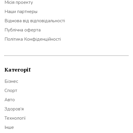
Місія проекту
Наши партнеры
Відмова від відповідальності
Публічна оферта
Політика Конфіденційності
Категорії
Бізнес
Спорт
Авто
Здоров’я
Технології
Інше