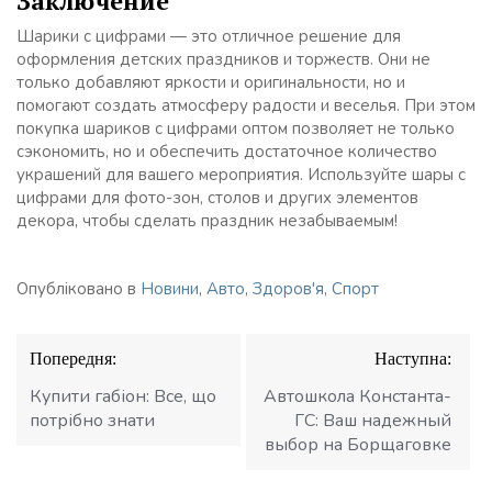
Заключение
Шарики с цифрами — это отличное решение для
оформления детских праздников и торжеств. Они не
только добавляют яркости и оригинальности, но и
помогают создать атмосферу радости и веселья. При этом
покупка шариков с цифрами оптом позволяет не только
сэкономить, но и обеспечить достаточное количество
украшений для вашего мероприятия. Используйте шары с
цифрами для фото-зон, столов и других элементов
декора, чтобы сделать праздник незабываемым!
Опубліковано в
Новини
,
Авто
,
Здоров'я
,
Спорт
Навігація
Попередня:
Наступна:
записів
Купити габіон: Все, що
Автошкола Константа-
потрібно знати
ГС: Ваш надежный
выбор на Борщаговке