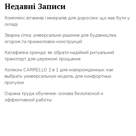
Недавні Записи
Комплекс вітамінів і мінералів для дорослих: що має бути у
складі
Зварна сітка: універсальне рішення для будівництва,
огорож та промислових конструкцій
Катафалка оренда: як обрати надійний ритуальний
транспорт для церемонії прощання
Коляски CARRELLO 2 в 1 для новорожденных: как
выбрать универсальную модель для комфортных
прогулок
Охрана труда обучение: основа безопасной и
эффективной работы