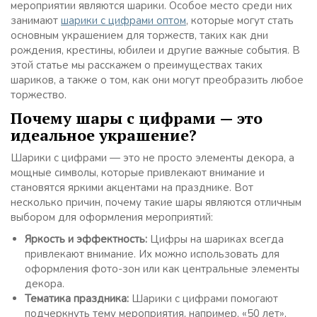
мероприятии являются шарики. Особое место среди них
занимают
шарики с цифрами оптом
, которые могут стать
основным украшением для торжеств, таких как дни
рождения, крестины, юбилеи и другие важные события. В
этой статье мы расскажем о преимуществах таких
шариков, а также о том, как они могут преобразить любое
торжество.
Почему шары с цифрами — это
идеальное украшение?
Шарики с цифрами — это не просто элементы декора, а
мощные символы, которые привлекают внимание и
становятся яркими акцентами на празднике. Вот
несколько причин, почему такие шары являются отличным
выбором для оформления мероприятий:
Яркость и эффектность:
Цифры на шариках всегда
привлекают внимание. Их можно использовать для
оформления фото-зон или как центральные элементы
декора.
Тематика праздника:
Шарики с цифрами помогают
подчеркнуть тему мероприятия, например, «50 лет»,